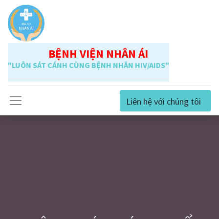
BỆNH VIỆN NHÂN ÁI
"LUÔN SÁT CÁNH CÙNG BỆNH NHÂN HIV/AIDS"
Liên hệ với chúng tôi