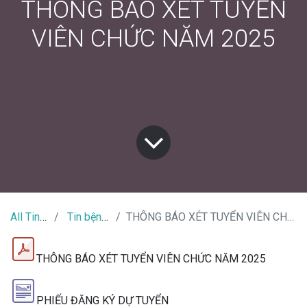
THÔNG BÁO XÉT TUYỂN
VIÊN CHỨC NĂM 2025
All Tin Tức
Tin bệnh viện
THÔNG BÁO XÉT TUYỂN VIÊN CHỨC NĂM 2025
THÔNG BÁO XÉT TUYỂN VIÊN CHỨC NĂM 2025
PHIẾU ĐĂNG KÝ DỰ TUYỂN