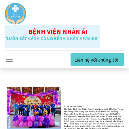
BỆNH VIỆN NHÂN ÁI
"LUÔN SÁT CÁNH CÙNG BỆNH NHÂN HIV/AIDS"
Liên hệ với chúng tôi