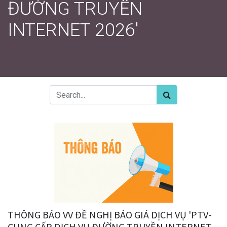
ĐƯỜNG TRUYỀN
INTERNET 2026'
THÔNG BÁO VV ĐỀ NGHỊ BÁO GIÁ DỊCH VỤ 'PTV-
CUNG CẤP DỊCH VỤ ĐƯỜNG TRUYỀN INTERNET