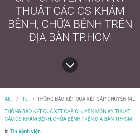
THUẬT CÁC CS KHÁM
BỆNH, CHỮA BỆNH TRÊN
ĐỊA BÀN TP.HCM
All Tin Tức
Tin bệnh viện
THÔNG BÁO KẾT QUẢ XÉT CẤP CHUYÊN MÔN KỸ THUẬT CÁC CS KHÁM BỆNH, CHỮA BỆNH TRÊN ĐỊA BÀN TP.HCM
THÔNG BÁO KẾT QUẢ XÉT CẤP CHUYÊN MÔN KỸ THUẬT
CÁC CS KHÁM BỆNH, CHỮA BỆNH TRÊN ĐỊA BÀN TP.HCM
in
Tin bệnh viện