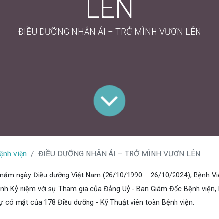
LÊN
ĐIỀU DƯỠNG NHÂN ÁI – TRỞ MÌNH VƯƠN LÊN
ệnh viện
ĐIỀU DƯỠNG NHÂN ÁI – TRỞ MÌNH VƯƠN LÊN
 năm ngày Điều dưỡng Việt Nam (26/10/1990 – 26/10/2024), Bệnh V
tinh Kỷ niệm với sự Tham gia của Đảng Uỷ - Ban Giám Đốc Bệnh viện,
sự có mặt của 178 Điều dưỡng - Kỹ Thuật viên toàn Bệnh viện.