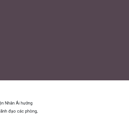
iện Nhân Ái hưởng
 lãnh đạo các phòng,