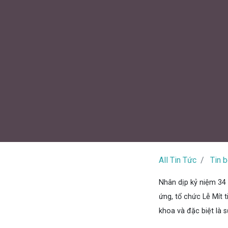
All Tin Tức
Tin b
Nhân dịp kỷ niệm 34
ứng, tổ chức Lễ Mít 
khoa và đặc biệt là 