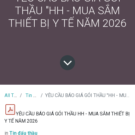
THẦU "HH - MUA SẮM
THIẾT BỊ Y TẾ NĂM 2026
All Tin Tức
Tin đấu thầu
YÊU CẦU BÁO GIÁ GÓI THẦU "HH - MUA SẮM THIẾT BỊ Y TẾ NĂM 2026
YÊU CẦU BÁO GIÁ GÓI THẦU HH - MUA SẮM THIẾT BỊ
Y TẾ NĂM 2026
in
Tin đấu thầu