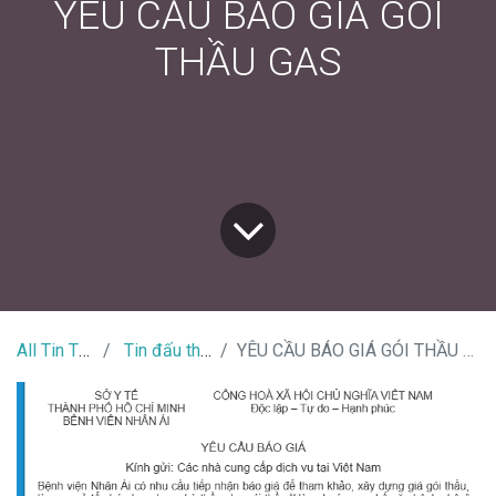
YÊU CẦU BÁO GIÁ GÓI
THẦU GAS
All Tin Tức
Tin đấu thầu
YÊU CẦU BÁO GIÁ GÓI THẦU GAS