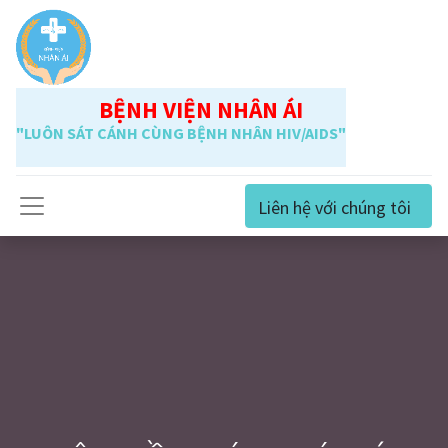
BỆNH VIỆN NHÂN ÁI
"LUÔN SÁT CÁNH CÙNG BỆNH NHÂN HIV/AIDS"
Liên hệ với chúng tôi