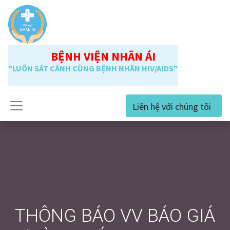
BỆNH VIỆN NHÂN ÁI
"LUÔN SÁT CÁNH CÙNG BỆNH NHÂN HIV/AIDS"
Liên hệ với chúng tôi
THÔNG BÁO VV BÁO GIÁ