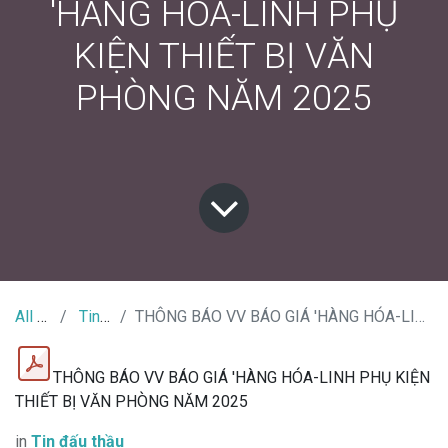
'HÀNG HÓA-LINH PHỤ
KIỆN THIẾT BỊ VĂN
PHÒNG NĂM 2025
All Tin Tức
Tin đấu thầu
THÔNG BÁO VV BÁO GIÁ 'HÀNG HÓA-LINH PHỤ KIỆN THIẾT BỊ VĂN PHÒNG NĂM 2025
THÔNG BÁO VV BÁO GIÁ 'HÀNG HÓA-LINH PHỤ KIỆN
THIẾT BỊ VĂN PHÒNG NĂM 2025
in
Tin đấu thầu