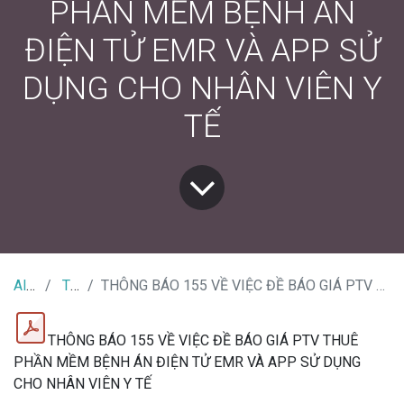
PHẦN MỀM BỆNH ÁN
ĐIỆN TỬ EMR VÀ APP SỬ
DỤNG CHO NHÂN VIÊN Y
TẾ
All Tin Tức
Tin đấu thầu
THÔNG BÁO 155 VỀ VIỆC ĐỀ BÁO GIÁ PTV THUÊ PHẦN MỀM BỆNH ÁN ĐIỆN TỬ EMR VÀ APP SỬ DỤNG CHO NHÂN VIÊN Y TẾ
THÔNG BÁO 155 VỀ VIỆC ĐỀ BÁO GIÁ PTV THUÊ
PHẦN MỀM BỆNH ÁN ĐIỆN TỬ EMR VÀ APP SỬ DỤNG
CHO NHÂN VIÊN Y TẾ