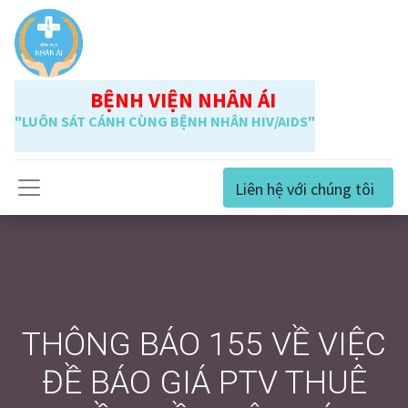
BỆNH VIỆN NHÂN ÁI
"LUÔN SÁT CÁNH CÙNG BỆNH NHÂN HIV/AIDS"
Liên hệ với chúng tôi
THÔNG BÁO 155 VỀ VIỆC
ĐỀ BÁO GIÁ PTV THUÊ