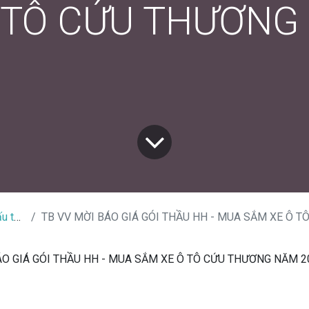
̂ TÔ CỨU THƯƠN
thầu
TB VV MỜI BÁO GIÁ GÓI THẦU HH - MUA SẮM XE Ô TÔ CỨ
́O GIÁ GÓI THẦU HH - MUA SẮM XE Ô TÔ CỨU THƯƠNG NĂM 