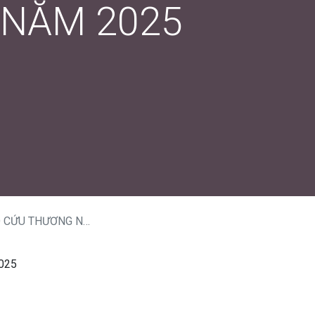
G NĂM 2025
U THƯƠNG NĂM 2025
2025