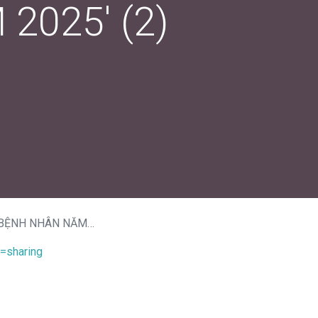
 2025' (2)
 NHÂN NĂM 2025' (2)
=sharing