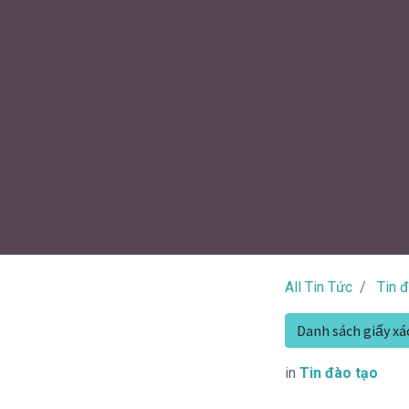
All Tin Tức
Tin 
Danh sách giấy xa
in
Tin đào tạo