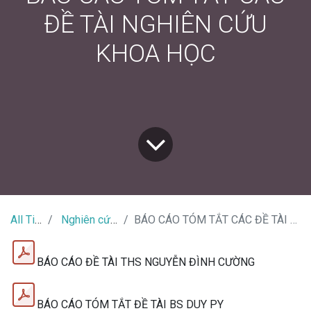
ĐỀ TÀI NGHIÊN CỨU
KHOA HỌC
All Tin Tức
Nghiên cứu khoa học
BÁO CÁO TÓM TẮT CÁC ĐỀ TÀI NGHIÊN CỨU KHOA HỌC
BÁO CÁO ĐỀ TÀI THS NGUYỄN ĐÌNH CƯỜNG
BÁO CÁO TÓM TẮT ĐỀ TÀI BS DUY PY