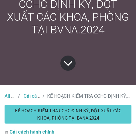
CCHC ĐỊNH KỲ, ĐỘT
XUẤT CÁC KHOA, PHÒNG
TẠI BVNA.2024
All Tin Tức
Cải cách hành chính
KẾ HOẠCH KIỂM TRA CCHC ĐỊNH KỲ, ĐỘT XUẤT CÁC KHOA, PHÒNG TẠI BVNA.2024
KẾ HOẠCH KIỂM TRA CCHC ĐỊNH KỲ, ĐỘT XUẤT CÁC
KHOA, PHÒNG TẠI BVNA.2024
in
Cải cách hành chính