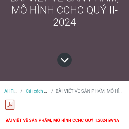
MÔ HÌNH CCHC QUÝ II-
2024
All Tin Tức
Cải cách hành chính
BÀI VIẾT VỀ SẢN PHẨM, MÔ HÌNH CCHC QUÝ II-2024
BÀI VIẾT VỀ SẢN PHẨM, MÔ HÌNH CCHC QUÝ II.2024 BVNA