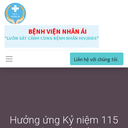
BỆNH VIỆN NHÂN ÁI
"LUÔN SÁT CÁNH CÙNG BỆNH NHÂN HIV/AIDS"
Liên hệ với chúng tôi
Hưởng ứng Kỷ niệm 115