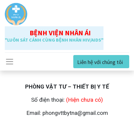
BỆNH VIỆN NHÂN ÁI
"LUÔN SÁT CÁNH CÙNG BỆNH NHÂN HIV/AIDS"
Liên hệ với chúng tôi
PHÒNG VẬT TƯ – THIẾT BỊ Y TẾ
Số điện thoại:
(Hiện chưa có)
Email: phongvttbytna@gmail.com