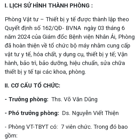
I. LỊCH SỬ HÌNH THÀNH PHÒNG :
Phòng Vật tư – Thiết bị y tế được thành lập theo
Quyết định số 162/QĐ- BVNA ngày 03 tháng 6
năm 2024 của Giám đốc Bệnh viện Nhân Ái, Phòng
đã hoàn thiện về tổ chức bộ máy nhằm cung cấp
vật tư y tế, hóa chất, y dụng cụ, thiết bị y tế; Vận
hành, bảo trì, bảo dưỡng, hiệu chuẩn, sửa chữa
thiết bị y tế tại các khoa, phòng.
II. CƠ CẤU TỔ CHỨC:
- Trưởng phòng:
Ths. Võ Văn Dũng
- Phó trưởng phòng:
Ds. Nguyễn Viết Thiện
- Phòng VT-TBYT có: 7 viên chức. Trong đó bao
gồm: